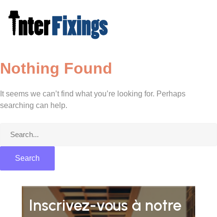
Skip
to
content
Nothing Found
It seems we can’t find what you’re looking for. Perhaps
searching can help.
Search
for:
Inscrivez-vous à notre